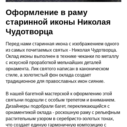
Оформление в раму
старинной иконы Николая
Чудотворца
Перед нами старинная икона с изображением одного
из самых почитаемых святых - Николая Чудотворца.
Оклад иконы выполнен в технике чеканки по металлу
с искусной проработкой мельчайших деталей
орнамента. Лик святого написан в каноническом
стиле, а золотистый фон оклада создает
традиционное для православных икон сияние.
В нашей багетной мастерской к оформлению этой
святыни подошли с особым трепетом и вниманием.
Дизайнеры подобрали багет, перекликающийся с
орнаментикой оклада - роскошную раму с рельефным
растительным узором в серебристо-золотых тонах,
что создает единую гармоничную композицию с