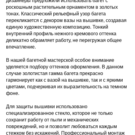
дизайнеры предложили использовать багет с
роскошным растительным орнаментом в золотых
тонах. Классический рельефный узор багета
перекликается с декором вазы на вышивке, создавая
единую художественную композицию. Тонкий
внутренний профиль нежного кремового оттенка
деликатно обрамляет работу, не перегружая общее
впечатление.
В нашей багетной мастерской особое внимание
уделяется подбору оттенков оформления. В данном
случае золотистая гамма багета прекрасно
гармонирует как с вазой на вышивке, так и с яркими
цветами, подчеркивая их выразительность на темном
фоне.
Для защиты вышивки использовано
специализированное стекло, которое не только
сохранит работу от пыли и механических
повреждений, но и позволит любоваться каждым
стежком без искажений. Профессиональный монтаж