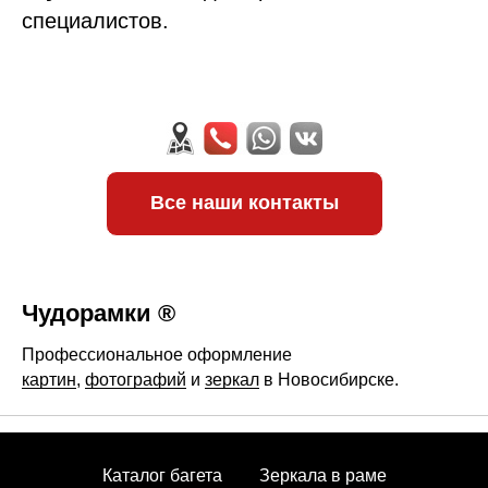
специалистов.
Все наши контакты
Чудорамки ®
Профессиональное оформление
картин
,
фотографий
и
зеркал
в Новосибирске.
Каталог багета
Зеркала в раме