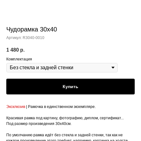
Чудорамка 30х40
Артикул:
R3040-0010
1 480
р.
Комплектация
Купить
Эксклюзив
| Рамочка в единственном экземпляре.
Красивая рамка под картину, фотографию, диплом, сертификат...
Под размер произведения 30х40см.
По умолчанию рамка идёт без стекла и задней стенки, так как не
каждое произведение этого требует, например, картинка на холсте.