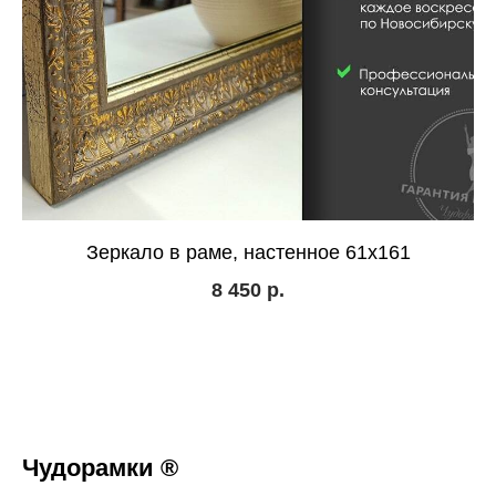
Зеркало в раме, настенное 61х161
8 450
р.
Чудорамки ®