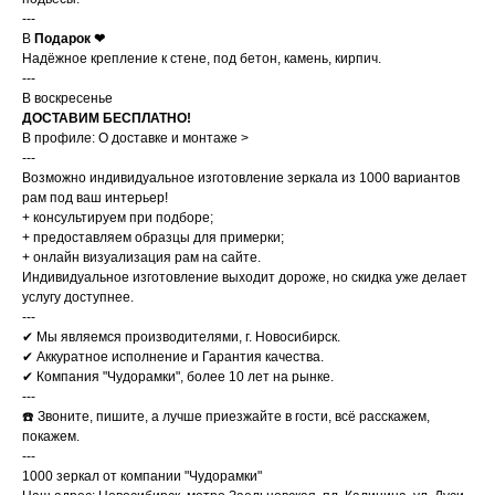
---
В
Подaрок ❤
Надёжное крепление к стене, под бетон, камень, кирпич.
---
В воскресенье
ДОСТАВИМ БЕСПЛАТНО!
В профиле: О доставке и монтаже >
---
Возможно индивидуальное изготовление зеркала из 1000 вариантов
рам под ваш интерьер!
+ консультируем при подборе;
+ предоставляем образцы для примерки;
+ онлайн визуализация рам на сайте.
Индивидуальное изготовление выходит дороже, но скидка уже делает
услугу доступнее.
---
✔ Мы являемся производителями, г. Новосибирск.
✔ Аккуратное исполнение и Гарантия качества.
✔ Компания "Чудорамки", более 10 лет на рынке.
---
☎️ Звоните, пишите, а лучше приезжайте в гости, всё расскажем,
покажем.
---
1000 зеркал от компании "Чудорамки"