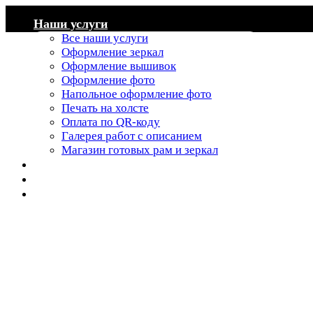
Наши услуги
Все наши услуги
Оформление зеркал
Оформление вышивок
Оформление фото
Напольное оформление фото
Печать на холсте
Оплата по QR-коду
Галерея работ с описанием
Магазин готовых рам и зеркал
Каталог багета
Наши работы
Контакты
+7 (383) 383-23-43